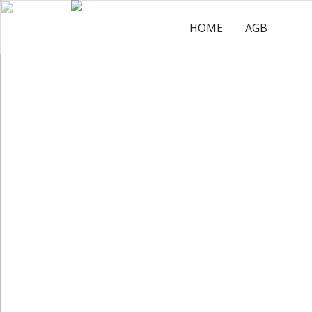
HOME
AGB
DA